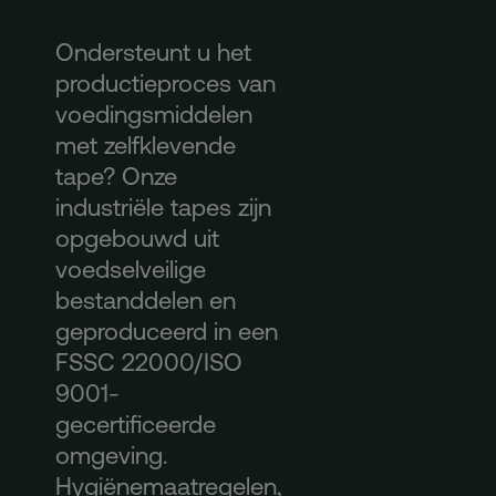
Ondersteunt u het
productieproces van
voedingsmiddelen
met zelfklevende
tape? Onze
industriële tapes zijn
opgebouwd uit
voedselveilige
bestanddelen en
geproduceerd in een
FSSC 22000/ISO
9001-
gecertificeerde
omgeving.
Hygiënemaatregelen,