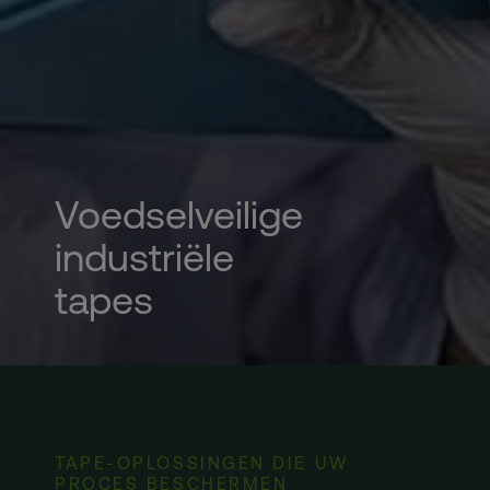
Voedselveilige
industriële
tapes
TAPE-OPLOSSINGEN DIE UW
PROCES BESCHERMEN