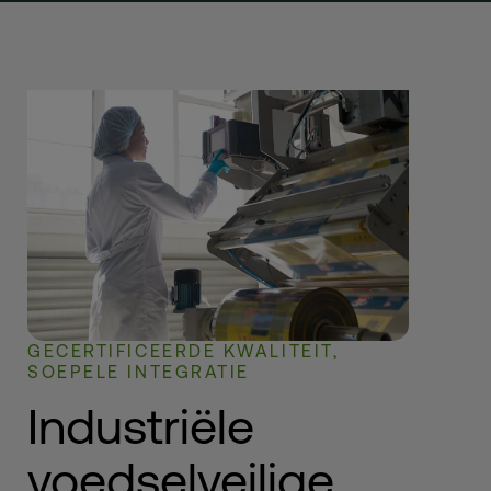
GECERTIFICEERDE KWALITEIT,
SOEPELE INTEGRATIE
Industriële
voedselveilige