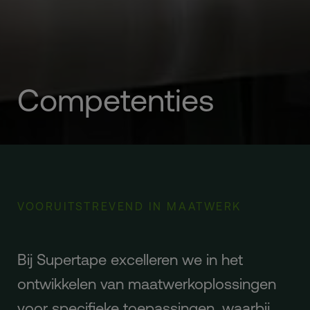
Competenties
VOORUITSTREVEND IN MAATWERK
Bij Supertape excelleren we in het
ontwikkelen van maatwerkoplossingen
voor specifieke toepassingen, waarbij