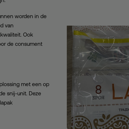
jn.
unnen worden in de
ud van
kwaliteit. Ook
voor de consument
oplossing met een op
e snij-unit. Deze
lapak