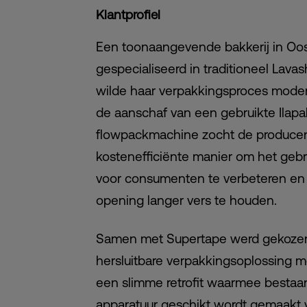
Klantprofiel
Een toonaangevende bakkerij in Oos
gespecialiseerd in traditioneel Lavas
wilde haar verpakkingsproces moder
de aanschaf van een gebruikte Ilapa
flowpackmachine zocht de producen
kostenefficiënte manier om het ge
voor consumenten te verbeteren en
opening langer vers te houden.
Samen met Supertape werd gekoze
hersluitbare verpakkingsoplossing m
een slimme retrofit waarmee besta
apparatuur geschikt wordt gemaakt 