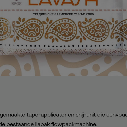
gemaakte tape-applicator en snij-unit die eenvou
de bestaande Ilapak flowpackmachine.